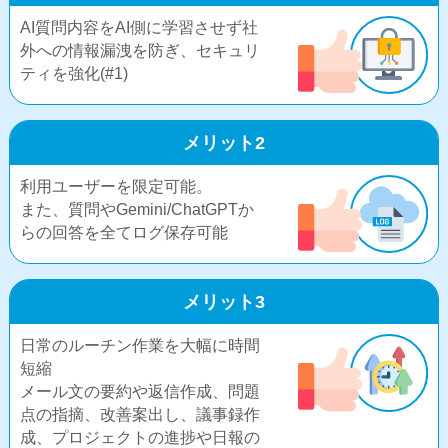
AI質問内容をAI側に学習させず社
外への情報漏洩を防ぎ、セキュリ
ティを強化(#1)
メリット2
利用ユーザーを限定可能。
また、質問やGemini/ChatGPTか
らの回答を全てログ保存可能
メリット3
日常のルーチン作業を大幅に時間
短縮
メール文の要約や返信作成、問題
点の指摘、改善案出し、議事録作
成、プロジェクトの進捗や日報の