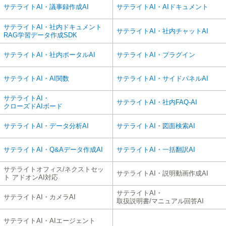
サテライトAI・議事録作成AI
サテライトAI・AIドキュメント
サテライトAI・社内ドキュメント
サテライトAI・社内チャットAI
RAG学習データ作成SDK
サテライトAI・社内ポータルAI
サテライトAI・プラグイン
サテライトAI・AI関数
サテライトAI・サイドパネルAI
サテライトAI・
サテライトAI・社内FAQ-AI
クローズドAIボード
サテライトAI・データ分析AI
サテライトAI・図面検索AI
サテライトAI・Q&Aデータ作成AI
サテライトAI・一括翻訳AI
サテライトオフィス/ネクストセッ
サテライトAI・説明動画作成AI
ト アドオンAI対応
サテライトAI・
サテライトAI・カメラAI
取扱説明書/マニュアル回答AI
サテライトAI・AIエージェント