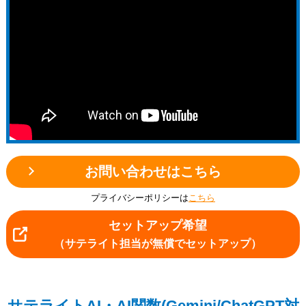
193012/2024-191936/2024-220467/2025-
010274/2025-025805/2025-076639/2025-
087245/2025-087356/2025-116655/2025-
093165/2025-106066/2025-167038/2025-
167120/2025-181404/2025-181430/2025-
190165/2026-000880/2026-010436/2026-
022936/2025-245283/2025-245182/2026-
069341/2026-076190/2026-087165/2026-
122731/2026-173453/2026-185358
お問い合わせはこちら
プライバシーポリシーは
こちら
セットアップ希望
（サテライト担当が無償でセットアップ）
サテライトAI・AI関数(Gemini/ChatGPT対