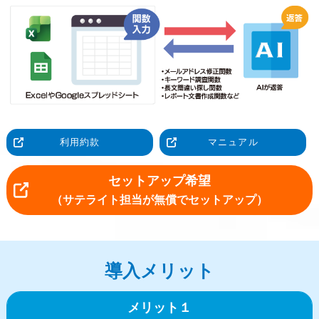
利用約款
マニュアル
セットアップ希望
（サテライト担当が無償でセットアップ）
導入メリット
メリット１