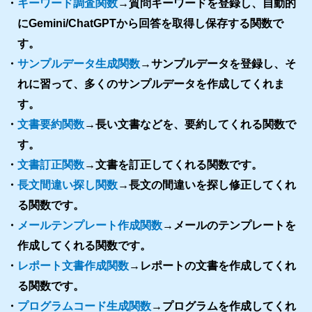
・
キーワード調査関数
→質問キーワードを登録し、自動的
にGemini/ChatGPTから回答を取得し保存する関数で
す。
・
サンプルデータ生成関数
→サンプルデータを登録し、そ
れに習って、多くのサンプルデータを作成してくれま
す。
・
文書要約関数
→長い文書などを、要約してくれる関数で
す。
・
文書訂正関数
→文書を訂正してくれる関数です。
・
長文間違い探し関数
→長文の間違いを探し修正してくれ
る関数です。
・
メールテンプレート作成関数
→メールのテンプレートを
作成してくれる関数です。
・
レポート文書作成関数
→レポートの文書を作成してくれ
る関数です。
・
プログラムコード生成関数
→プログラムを作成してくれ