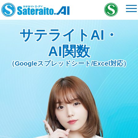
サテライトAI・
AI関数
（Googleスプレッドシート/Excel対応）