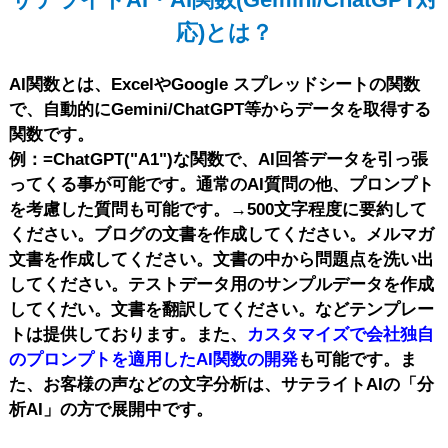
応)とは？
AI関数とは、ExcelやGoogle スプレッドシートの関数
で、自動的にGemini/ChatGPT等からデータを取得する
関数です。
例：=ChatGPT("A1")な関数で、AI回答データを引っ張
ってくる事が可能です。通常のAI質問の他、プロンプト
を考慮した質問も可能です。→500文字程度に要約して
ください。ブログの文書を作成してください。メルマガ
文書を作成してください。文書の中から問題点を洗い出
してください。テストデータ用のサンプルデータを作成
してくだい。文書を翻訳してください。などテンプレー
トは提供しております。また、
カスタマイズで会社独自
のプロンプトを適用したAI関数の開発
も可能です。ま
た、お客様の声などの文字分析は、サテライトAIの「分
析AI」の方で展開中です。