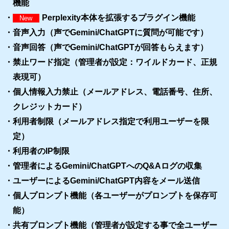
機能
・
Perplexity本体を拡張するプラグイン機能
New
・音声入力（声でGemini/ChatGPTに質問が可能です）
・音声回答（声でGemini/ChatGPTが回答もらえます）
・禁止ワード指定（管理者が設定：ワイルドカード、正規
表現可）
・個人情報入力禁止（メールアドレス、電話番号、住所、
クレジットカード）
・利用者制限（メールアドレス指定で利用ユーザーを限
定）
・利用者のIP制限
・管理者によるGemini/ChatGPTへのQ&Aログの収集
・ユーザーによるGemini/ChatGPT内容をメール送信
・個人プロンプト機能（各ユーザーがプロンプトを保存可
能）
・共有プロンプト機能（管理者が設定する事で全ユーザー