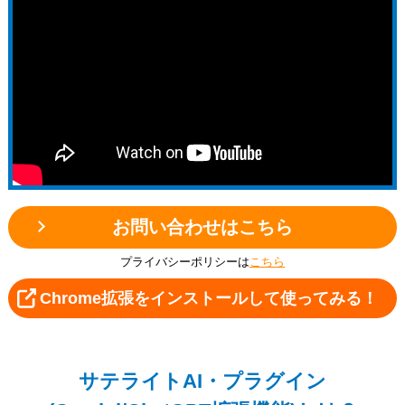
193012/2024-191936/2024-220467/2025-
010274/2025-025805/2025-076639/2025-
087245/2025-087356/2025-116655/2025-
093165/2025-106066/2025-167038/2025-
167120/2025-181404/2025-181430/2025-
190165/2026-000880/2026-010436/2026-
022936/2025-245283/2025-245182/2026-
069341/2026-076190/2026-087165/2026-
122731/2026-173453/2026-185358
お問い合わせはこちら
プライバシーポリシーは
こちら
Chrome拡張をインストールして使ってみる！
サテライトAI・プラグイン