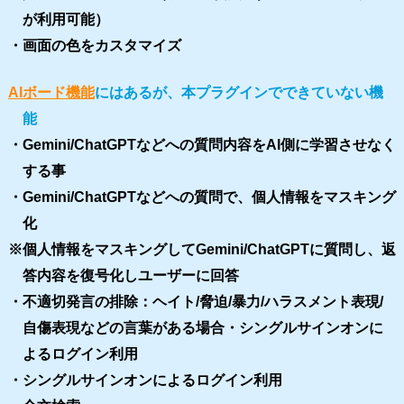
が利用可能）
・画面の色をカスタマイズ
AIボード機能
にはあるが、本プラグインでできていない機
能
・Gemini/ChatGPTなどへの質問内容をAI側に学習させなく
する事
・Gemini/ChatGPTなどへの質問で、個人情報をマスキング
化
※個人情報をマスキングしてGemini/ChatGPTに質問し、返
答内容を復号化しユーザーに回答
・不適切発言の排除：ヘイト/脅迫/暴力/ハラスメント表現/
自傷表現などの言葉がある場合・シングルサインオンに
よるログイン利用
・シングルサインオンによるログイン利用