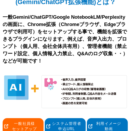
(Gemini/ChatGPT拡張機能)とは？
一般Gemini/ChatGPT/Google NotebookLM/Perplexity
の画面に、Chrome拡張（Chromeブラウザ、Edgeブラ
ウザで利用可）をセットアップする事で、機能を拡張で
きるプラグインになります。例えば、音声入出力、プロ
ンプト（個人用、会社全体共有用）、管理者機能（禁止
ワード設定、個人情報入力禁止、Q&Aのログ収集・・）
などが可能です！
一般社員様
システム管理者
利用イメージ
セットアップ
申込URL
動画