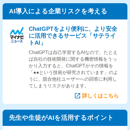
AI導入による企業リスクを考える
ChatGPTをより便利に、より安全
に活用できるサービス「サテライ
トAI」
ChatGPTは自己学習するAIなので、たとえ
ば自社の技術開発に関する機密情報をうっ
かり入力すると、ChatGPTがその情報を
「●●という技術が研究されています」のよ
うに、競合他社ユーザーへの回答に利用し
てしまうリスクがあります。
詳しくはこちら
先生や生徒がAIを活用するポイント