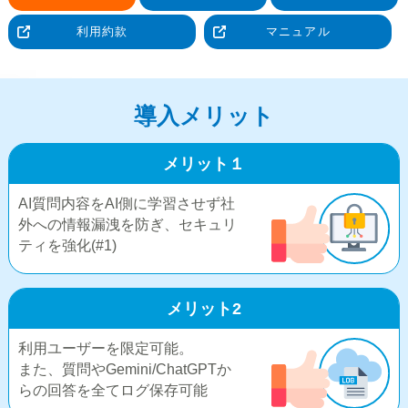
利用約款
マニュアル
導入メリット
メリット１
AI質問内容をAI側に学習させず社
外への情報漏洩を防ぎ、セキュリ
ティを強化(#1)
メリット2
利用ユーザーを限定可能。
また、質問やGemini/ChatGPTか
らの回答を全てログ保存可能