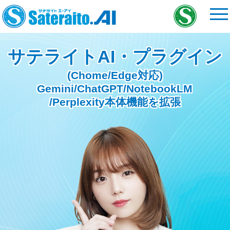
サテライトAI・プラグイン
(Chome/Edge対応)
Gemini/ChatGPT/NotebookLM
/Perplexity本体機能を拡張