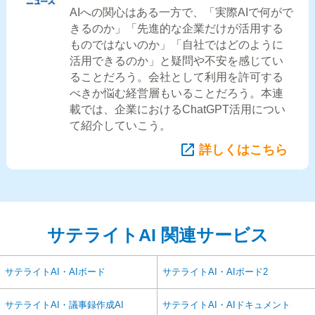
AIへの関心はある一方で、「実際AIで何がで
きるのか」「先進的な企業だけが活用する
ものではないのか」「自社ではどのように
活用できるのか」と疑問や不安を感じてい
ることだろう。会社として利用を許可する
べきか悩む経営層もいることだろう。本連
載では、企業におけるChatGPT活用につい
て紹介していこう。
詳しくはこちら
サテライトAI 関連サービス
サテライトAI・AIボード
サテライトAI・AIボード2
サテライトAI・議事録作成AI
サテライトAI・AIドキュメント