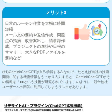
メリット3
日常のルーチン作業を大幅に時間
短縮
メール文の要約や返信作成、問題
点の指摘、改善案出し、議事録作
成、プロジェクトの進捗や日報の
サマリー、大きなPDFファイルを
要約など
(#1)Gemini/ChatGPTは自己学習するAIなので、たとえば自社の技術
開発に関する機密情報をうっかり入力すると、Gemini/ChatGPTがそ
の情報を「●●という技術が研究されています」のように、競合他社
ユーザーへの回答に利用してしまうリスクがあります。