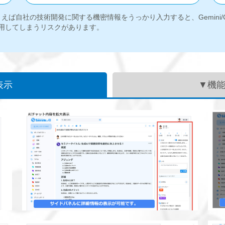
ので、たとえば自社の技術開発に関する機密情報をうっかり入力すると、Gemini
用してしまうリスクがあります。
表示
▼機