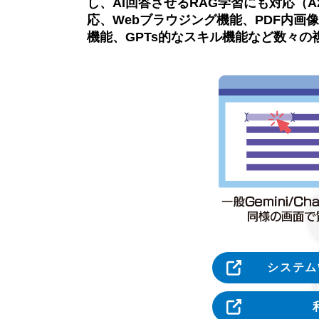
し、AI回答させるRAG学習にも対応（Azure Op
応、Webブラウジング機能、PDF内画像
機能、GPTs的なスキル機能など数々の
システム