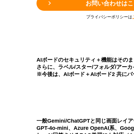
お問い合わせはこ
プライバシーポリシーは
AIボードのセキュリティ＋機能はそのままに
さらに、ラベル/スター/フォルダ/アー
※今後は、AIボード＋AIボード2 共
一般Gemini/ChatGPTと同じ画面レイア
GPT-4o-mini、Azure OpenAI系