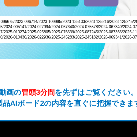
675/2023-096714/2023-109995/2023-135103/2023-125216/2023-125245/202
5/2024-005141/2024-027994/2024-067340/2024-075578/2024-067340/2024-07
7/2025-010274/2025-025805/2025-076639/2025-087245/2025-087356/2025-11
0/2026-010436/2026-022936/2025-245283/2025-245182/2026-069341/2026-0
動画の
冒頭3分間
を先ずはご覧ください
製品AIボード2の内容を直ぐに把握できま