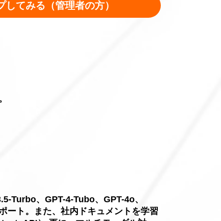
プしてみる（管理者の方）
。
。
rbo、GPT-4-Tubo、GPT-4o、
ジャーLLMをサポート。また、社内ドキュメントを学習