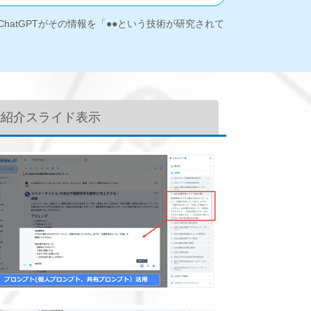
/ChatGPTがその情報を「●●という技術が研究されて
能紹介スライド表示