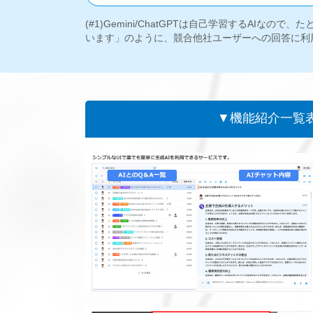
(#1)Gemini/ChatGPTは自己学習するAIな
います」のように、競合他社ユーザーへの回答に利
▼機能紹介一覧