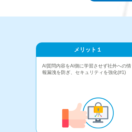
メリット１
AI質問内容をAI側に学習させず社外への情
報漏洩を防ぎ、セキュリティを強化(#1)