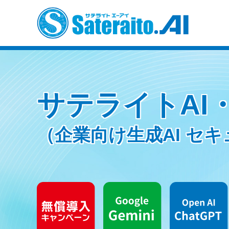
サテライトAI
（企業向け生成AI セ