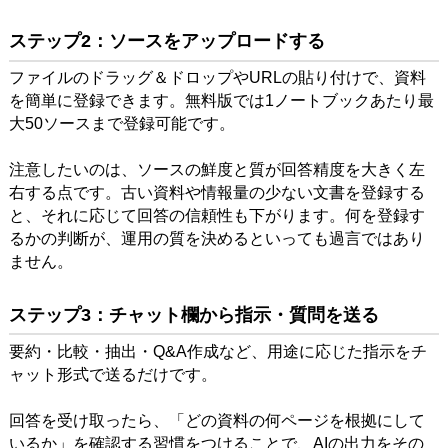
ステップ2：ソースをアップロードする
ファイルのドラッグ＆ドロップやURLの貼り付けで、資料
を簡単に登録できます。無料版では1ノートブックあたり最
大50ソースまで登録可能です。
注意したいのは、ソースの鮮度と質が回答精度を大きく左
右する点です。古い資料や情報量の少ない文書を登録する
と、それに応じて回答の信頼性も下がります。何を登録す
るかの判断が、運用の質を決めるといっても過言ではあり
ません。
ステップ3：チャット欄から指示・質問を送る
要約・比較・抽出・Q&A作成など、用途に応じた指示をチ
ャット形式で送るだけです。
回答を受け取ったら、「どの資料の何ページを根拠にして
いるか」を確認する習慣をつけることで、AIの出力をその