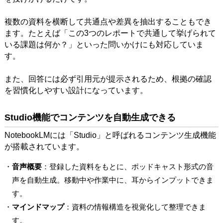
複数の資料を横断して共通点や差異を抽出することもでき
ます。たとえば「この3つのレポートで共通して挙げられて
いる課題は何か？」といった問いかけにも対応していま
す。
また、回答には必ず引用元が提示されるため、根拠の確認
を習慣化しやすい設計になっています。
Studio機能でコンテンツを自動生成できる
NotebookLMには「Studio」と呼ばれるコンテンツ生成機能
が搭載されています。
・
音声概要
：登録した資料をもとに、ポッドキャスト形式の音
声を自動生成。移動中や作業中に、耳からインプットできま
す。
・
マインドマップ
：資料の情報構造を視覚化して整理できま
す。