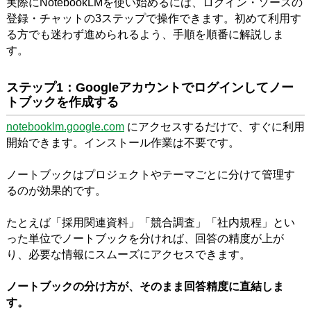
実際にNotebookLMを使い始めるには、ログイン・ソースの
登録・チャットの3ステップで操作できます。初めて利用す
る方でも迷わず進められるよう、手順を順番に解説しま
す。
ステップ1：Googleアカウントでログインしてノー
トブックを作成する
notebooklm.google.com
にアクセスするだけで、すぐに利用
開始できます。インストール作業は不要です。
ノートブックはプロジェクトやテーマごとに分けて管理す
るのが効果的です。
たとえば「採用関連資料」「競合調査」「社内規程」とい
った単位でノートブックを分ければ、回答の精度が上が
り、必要な情報にスムーズにアクセスできます。
ノートブックの分け方が、そのまま回答精度に直結しま
す。