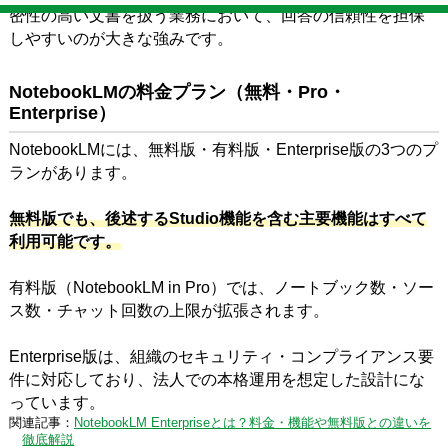
密性の高い文書を扱う業務において、回答の信頼性を担保
しやすいのが大きな強みです。
NotebookLMの料金プラン（無料・Pro・
Enterprise）
NotebookLMには、無料版・有料版・Enterprise版の3つのプ
ランがあります。
無料版でも、後述するStudio機能を含む主要機能はすべて
利用可能です。
有料版（NotebookLM in Pro）では、ノートブック数・ソー
ス数・チャット回数の上限が拡張されます。
Enterprise版は、組織のセキュリティ・コンプライアンス要
件に対応しており、法人での本格運用を想定した設計にな
っています。
関連記事：
NotebookLM Enterpriseとは？料金・機能や無料版との違いを
徹底解説