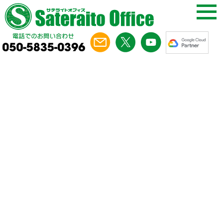
コラム
第20回
NotebookLMでできること｜
業務で使える機能と活用シーンを解説