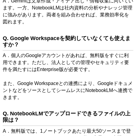
A．Geminiは文章作成・アイデア出し・情報収集に向いてい
ます。一方、NotebookLMは社内資料の分析やナレッジ管理
に強みがあります。両者を組み合わせれば、業務効率化を
図れます。
Q. Google Workspaceを契約していなくても使えま
すか？
A．個人のGoogleアカウントがあれば、無料版をすぐに利
用できます。ただし、法人としての管理やセキュリティ要
件を満たすにはEnterprise版が必要です。
また、Google Workspaceとの連携により、Googleドキュメ
ントなどをソースとしてシームレスにNotebookLMへ連携で
きます。
Q. NotebookLMでアップロードできるファイルの上
限は？
A．無料版では、1ノートブックあたり最大50ソースまで登