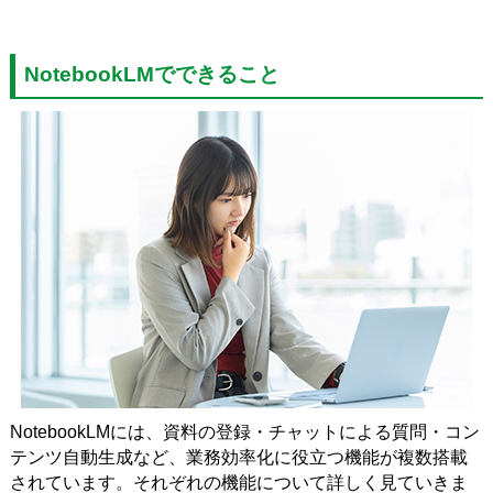
NotebookLMでできること
NotebookLMには、資料の登録・チャットによる質問・コン
テンツ自動生成など、業務効率化に役立つ機能が複数搭載
されています。それぞれの機能について詳しく見ていきま