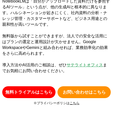
NotebookLMは「自分がアップロードした資料だけを参照す
るAIツール」という点が、他の生成AIと根本的に異なりま
す。ハルシネーションが起きにくく、社内資料の分析・ナ
レッジ管理・カスタマーサポートなど、ビジネス用途との
親和性が高いツールです。
無料版から試すことができますが、法人での安全な活用に
はプランの選定と運用設計が欠かせません。Google
WorkspaceやGeminiと組み合わせれば、業務効率化の効果
をさらに高められます。
導入方法やAI活用のご相談は、ぜひ
サテライトオフィス
ま
でお気軽にお問い合わせください。
無料トライアルはこちら
お問い合わせはこちら
※プライバシーポリシは
こちら