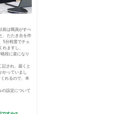
。以前は職員がすべ
ると、たたき台を作
、5分程度でチェ
くれますし、
が格段に楽になり
く記され、届くと
かかっていまし
てくれるので、本
ルの設定について
がですか?