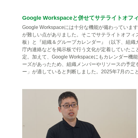
Google Workspaceと併せてサテライ
Google Workspaceには十分な機能が備わ
が難しい点がありました。そこでサテライトオフィ
板）と『組織＆グループカレンダー』（以下、組織
庁内連絡などを掲示板で行う文化が定着していたこ
定。加えて、Google Workspaceにもカレ
ーズがあったため、組織メンバーやリソースの予定
ー」が適していると判断しました。2025年7月のこ