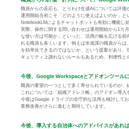
職員からの反応も、とりわけ生成AIについては評価
運用開始当初こそ「どのように使えばよいのか」と
NotebookLMによるチャットボットも有効に機
実際、操作に関する問い合わせは運用開始から1カ
な使い方は可能か」といった、活用の幅を広げる前
れる職員も多くいます。例えば水道課の職員からは、
を効率化できるのではないか、という提案があり、
キュリティ上譲れないルールもあるため、利便性と
今後、Google Workspaceとアドオン
職員の要望の一つとして多く寄せられているのが、
これについては「組織アドレス帳」のアドオン導入
今後はGoogle ドライブの全庁的な活用も検討
業務改善がさらに進むと期待しています。
今後、導入する自治体へのアドバイスがあれ