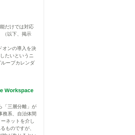
機能だけでは対応
』（以下、掲示
ドオンの導入を決
用したいというニ
グループカレンダ
Workspace
ら「三層分離」が
事務系、自治体間
ターネットを介し
れるものですが、