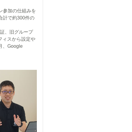
ン参加の仕組みを
計で約300件の
検証、旧グループ
フィスから設定や
Google