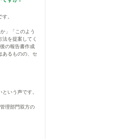
です。
。
いか」「このよう
方法を提案してく
庁後の報告書作成
はあるものの、セ
いという声です。
・管理部門双方の