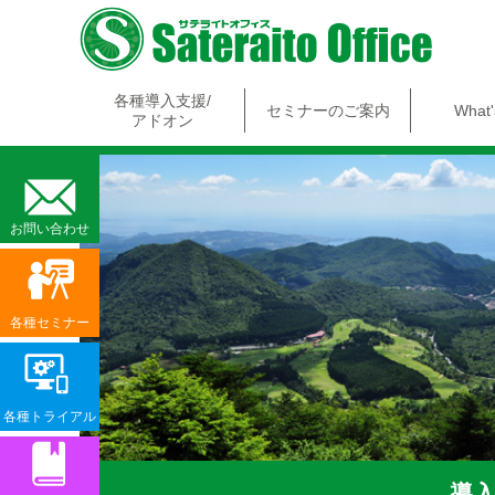
各種導入支援/
セミナーのご案内
What
アドオン
お問い合わせ
各種セミナー
各種トライアル
導入