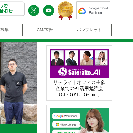
材募集
CM/広告
パンフレット