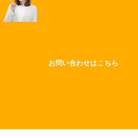
主催：株式会社サテライトオフィス
https://www.sateraito.jp/
お問い合わせはこちら
© Sateraito Office
記載されている内容は予告なしに変更することがございます。
詳しくは弊社営業担当までお問い合せください。
※
利用約款
を、閲覧後申込ください！ ※プライバシーポリシ