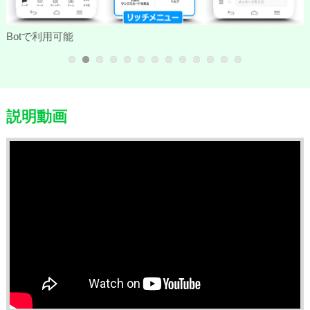
Botで利用可能
説明動画