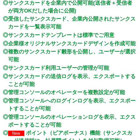
◎サンクスカードを企業内で公開可能(送信者＋受信者
が両方OKだした場合に公開)
◎受信したサンクスカード、企業内公開されたサンクス
カードを一覧表示可能
◎サンクスカードテンプレートは標準でご用意
◎企業様オリジナルサンクスカードデザインを作成可能
◎複数のサンクスカード雛形を公開し、ユーザーが選択
可能
◎サンクスカード利用ユーザーの管理が可能
◎サンクスカードの送信ログを表示、エクスポートする
ことが可能
◎管理コンソールのオペレーターを複数設定が可能
◎管理コンソールへのログインログを表示、エクスポー
トすることが可能
◎管理コンソールのオペレーションログを表示、エクス
ポートすることが可能
◎
ポイント（ピアボーナス）機能（サンクスカ
New