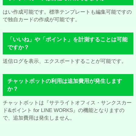
はい作成可能です。標準テンプレートも編集可能ですの
で独自カードの作成が可能です。
「いいね」や「ポイント」を計測することは可能
ですか？
送信ログを表示、エクスポートすることが可能です。
チャットボットの利用は追加費用が発生します
か？
チャットボットは『サテライトオフィス・サンクスカー
ド&ポイント for LINE WORKS』の機能となりますの
で、追加費用は発生しません。