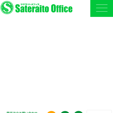
ビジネス版LINE（LINE WORKS）と
連携したサンクスカード&ポイント機能
サテライトオフィス・
サンクスカード&ポイント
for LINE WORKS