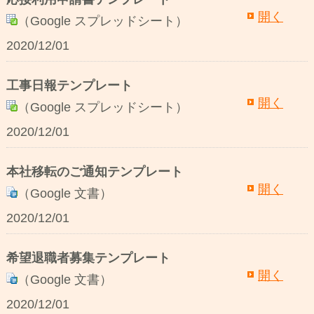
開く
（Google スプレッドシート）
2020/12/01
工事日報テンプレート
開く
（Google スプレッドシート）
2020/12/01
本社移転のご通知テンプレート
開く
（Google 文書）
2020/12/01
希望退職者募集テンプレート
開く
（Google 文書）
2020/12/01