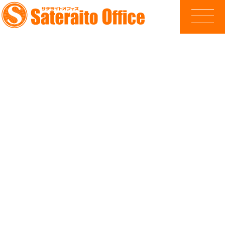
Googleドキュメント関連テンプレート集
サテライトオフィス・
テンプレート集
for Google Workspace