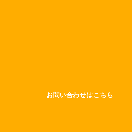
資料送付依頼テンプレート
開く
（Google 文書）
2020/12/01
作業スケジュール(日次)テンプレート
開く
（Google スプレッドシート）
2020/12/01
会議室利用状況(月間)テンプレート
開く
（Google スプレッドシート）
2020/12/01
お問い合わせはこちら
会議室利用状況(週間)テンプレート
開く
（Google スプレッドシート）
2020/12/01