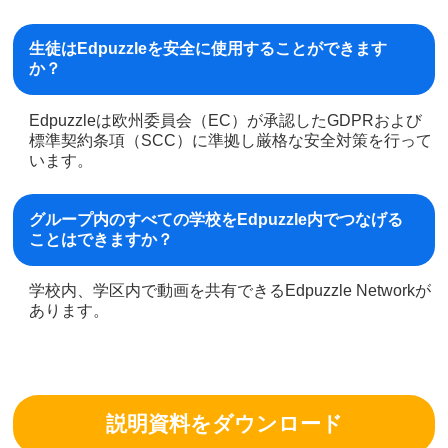
生徒はEdpuzzleを安全に使用することができます
か？
Edpuzzleは欧州委員会（EC）が承認したGDPRおよび
標準契約条項（SCC）に準拠し厳格な安全対策を行って
います。
グループ内のすべての学校をEdpuzzle内でつなげる
ことはできますか？
学校内、学区内で動画を共有できるEdpuzzle Networkが
あります。
説明資料をダウンロード