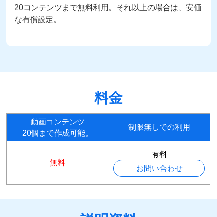
20コンテンツまで無料利用。それ以上の場合は、安価
な有償設定。
料金
動画コンテンツ
制限無しでの利用
20個まで作成可能。
有料
無料
お問い合わせ