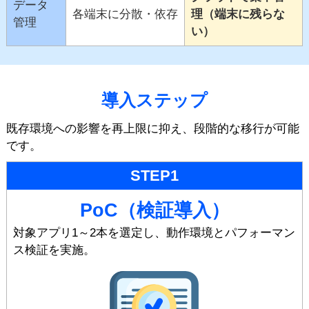
データ
各端末に分散・依存
理（端末に残らな
管理
い）
導入ステップ
既存環境への影響を再上限に抑え、段階的な移行が可能
です。
STEP1
PoC（検証導入）
対象アプリ1～2本を選定し、動作環境とパフォーマン
ス検証を実施。