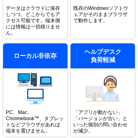
データはクラウドに保存
既存のWindowsソフトウ
しつつ、どこからでもア
ェアがそのままブラウザ
クセス可能です。端末側
で動作します。
には情報は一切残りませ
ん。
ヘルプデスク
ローカル非依存
負荷軽減
PC、Mac、
「アプリが動かない」
Chromebook™、タブレッ
「バージョンが古い」と
トなどブラウザがあれば
いった個別の問い合わせ
端末を選びません。
が減少。