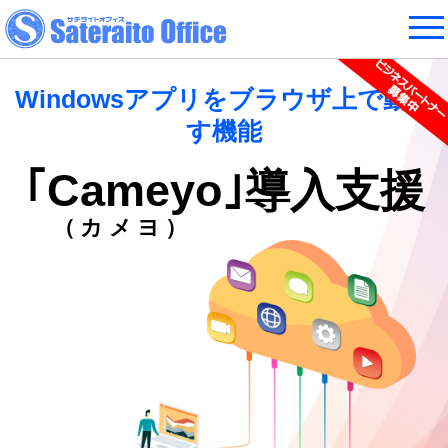
Windowsアプリをブラウザ上で動か
す機能
｢Cameyo｣
導入支援
（カメヨ）