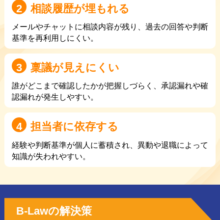
2
相談履歴が埋もれる
メールやチャットに相談内容が残り、過去の回答や判断
基準を再利用しにくい。
3
稟議が見えにくい
誰がどこまで確認したかが把握しづらく、承認漏れや確
認漏れが発生しやすい。
4
担当者に依存する
経験や判断基準が個人に蓄積され、異動や退職によって
知識が失われやすい。
B-Lawの解決策