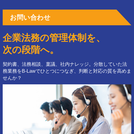
お問い合わせ
企業法務の管理体制を、
次の段階へ。
契約書、法務相談、稟議、社内ナレッジ。分散していた法
務業務をB-Lawでひとつにつなぎ、判断と対応の質を高めま
せんか？