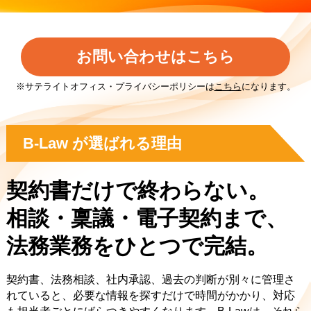
お問い合わせはこちら
※サテライトオフィス・プライバシーポリシーは
こちら
になります。
B-Law が選ばれる理由
契約書だけで終わらない。
相談・稟議・電子契約まで、
法務業務をひとつで完結。
契約書、法務相談、社内承認、過去の判断が別々に管理さ
れていると、必要な情報を探すだけで時間がかかり、対応