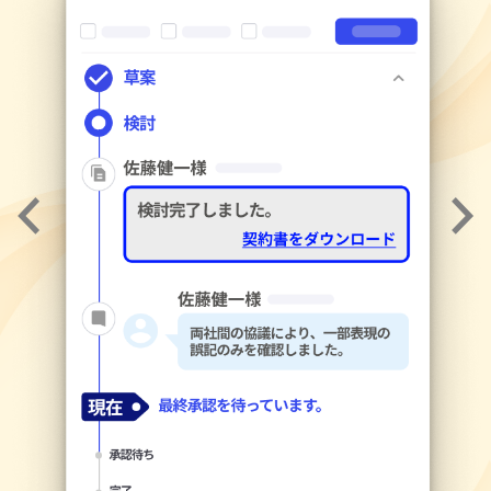
Previous
Next