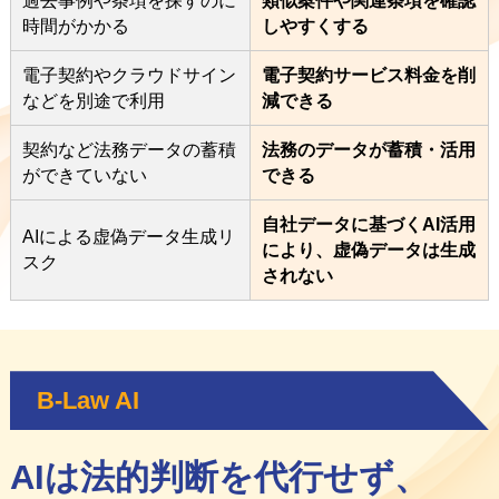
過去事例や条項を探すのに
類似案件や関連条項を確認
時間がかかる
しやすくする
電子契約やクラウドサイン
電子契約サービス料金を削
などを別途で利用
減できる
契約など法務データの蓄積
法務のデータが蓄積・活用
ができていない
できる
自社データに基づくAI活用
AIによる虚偽データ生成リ
により、虚偽データは生成
スク
されない
B-Law AI
AIは法的判断を代行せず、