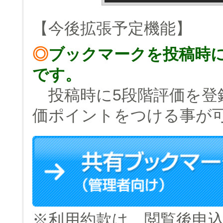
【今後拡張予定機能】
◎
ブックマークを投稿時
です。
投稿時に5段階評価を登
価ポイントをつける事が
※利用約款は、閲覧後申