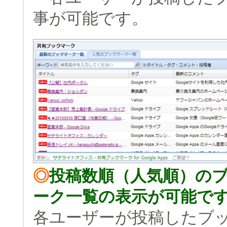
事が可能です。
◎
投稿数順（人気順）の
ーク一覧の表示が可能で
各ユーザーが投稿したブ