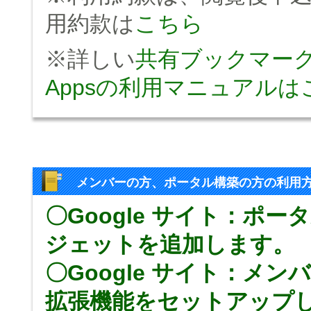
用約款は
こちら
※詳しい
共有ブックマーク fo
Appsの利用マニュアルは
メンバーの方、ポータル構築の方の利用
〇Google サイト：ポ
ジェットを追加します。
〇Google サイト：メン
拡張機能をセットアップ