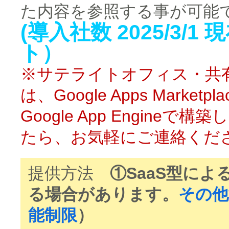
た内容を参照する事が可能
(導入社数
2025/3/1
ト
）
※サテライトオフィス・共有ブック
は、Google Apps Mark
Google App Engin
たら、お気軽にご連絡くだ
提供方法
①SaaS型に
る場合があります。
その他
能制限
）