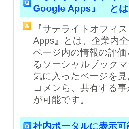
Google Apps』 と
『サテライトオフィス・共
Apps』とは、企業内
ページ内の情報の評価
るソーシャルブックマ
気に入ったベージを見
コメンら、共有する事
が可能です。
社内ポータルに表示可