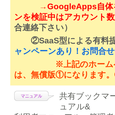
→GoogleApps
ンを検証中はアカウント数
合連絡下さい）
②SaaS型による有料
ャンペーンあり！お問合せ
※上記のホームページ
は、無償版①になります。
共有ブックマ
ュアル&