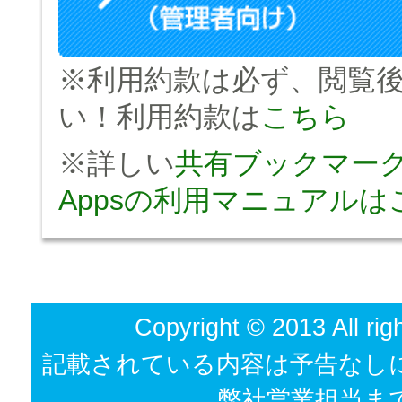
※利用約款は必ず、閲覧
い！利用約款は
こちら
※詳しい
共有ブックマーク fo
Appsの利用マニュアルは
Copyright © 2013 All rig
記載されている内容は予告なし
弊社営業担当ま