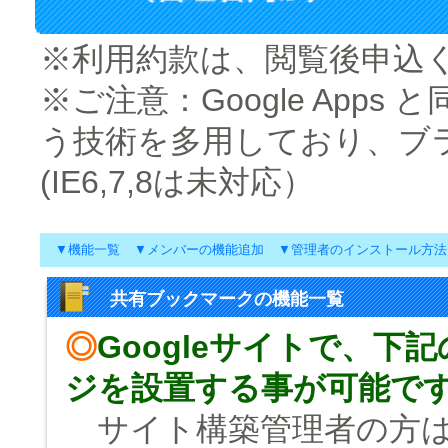
※利用約款は、閲覧後申込
※ご注意：Google Apps と
う技術を多用しており、ブ
(IE6,7,8は未対応）
▼
機能一覧
▼
メンバーの機能追加
▼
管理者のインストール方法
共有ブックマークの機能一覧
◎
Googleサイトで、
ジを設置する事が可能で
サイト構築管理者の方は、