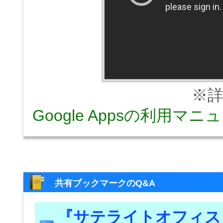
※詳し
Google Appsの利用マ
共有ブックマークのQ&A
『サテライトオフィス・