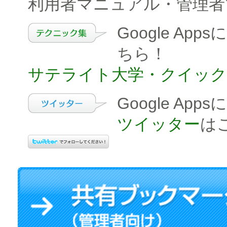
利用者マニュアル・管理者
Google A
ちら！
サテライト大学・クイックラーニン
Google A
ツイッター
は